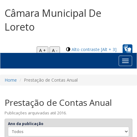
Câmara Municipal De
Loreto
Alto contraste [Alt + 3]
A +
A -
Toggl
navig
Home
Prestação de Contas Anual
Prestação de Contas Anual
Publicações arquivadas até 2016.
Ano da publicação